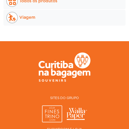
Todos os produtos
Viagem
SITES DO GRUPO