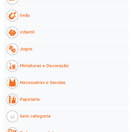
Ímãs
Infantil
Jogos
Miniaturas e Decoração
Necessaires e Sacolas
Papelaria
Sem categoria