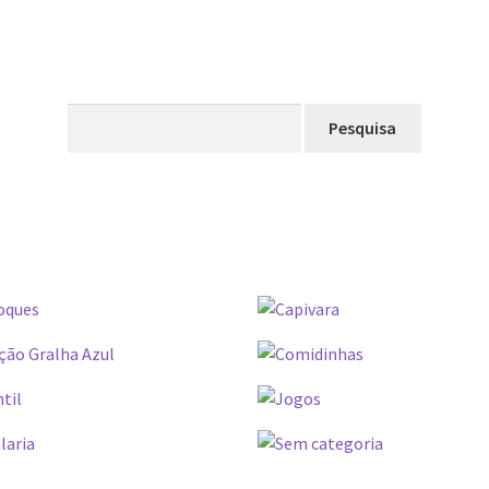
Pesquisar
por: