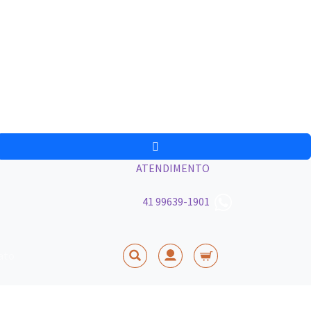
ATENDIMENTO
41 99639-1901
ato