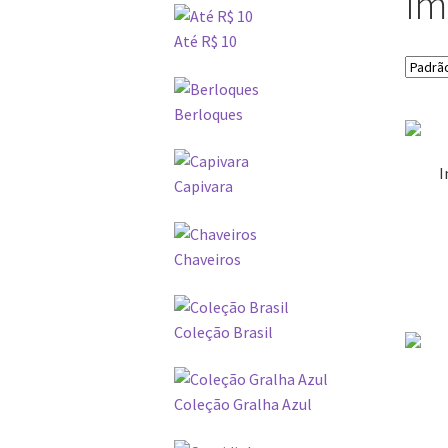
Ím
Até R$ 10
Berloques
I
Capivara
Chaveiros
Coleção Brasil
Coleção Gralha Azul