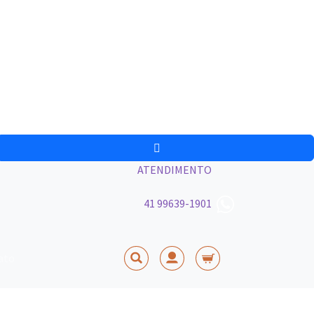
ATENDIMENTO
41 99639-1901
ato