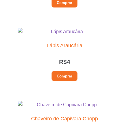
Comprar
Lápis Araucária
R$
4
Comprar
Chaveiro de Capivara Chopp