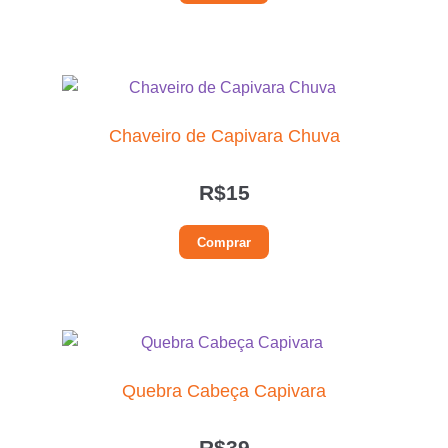
Chaveiro de Capivara Chuva
R$
15
Comprar
Quebra Cabeça Capivara
R$
39