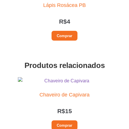
Lápis Rosácea PB
R$
4
Comprar
Produtos relacionados
Chaveiro de Capivara
R$
15
Comprar