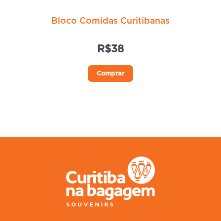
Bloco Comidas Curitibanas
R$
38
Comprar