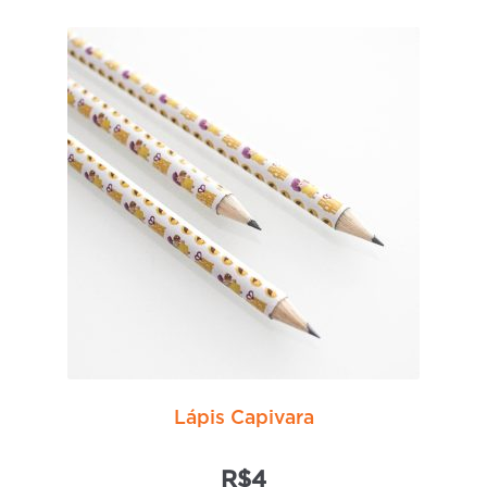
Lápis Capivara
R$
4