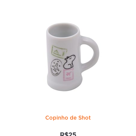
Copinho de Shot
R$
25