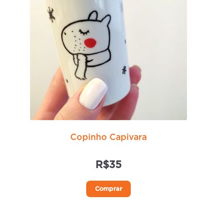
Copinho Capivara
R$
35
Comprar