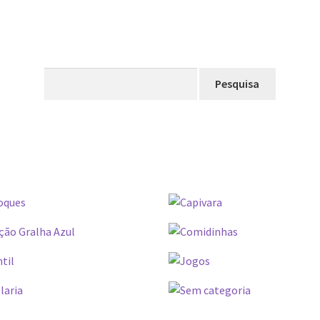
Pesquisar
por: