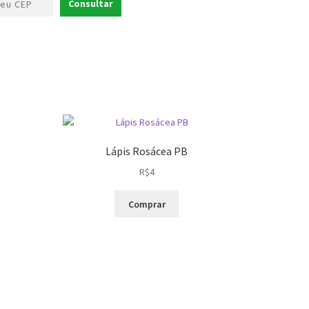
Consultar
Lápis Rosácea PB
R$
4
Comprar