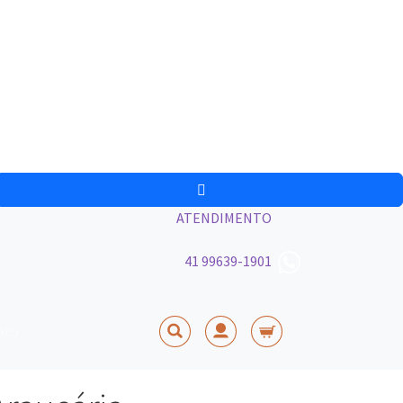
ATENDIMENTO
41 99639-1901
ato