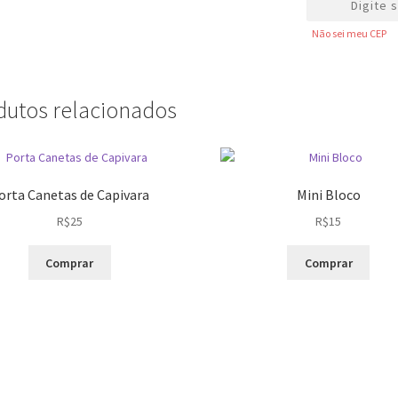
Não sei meu CEP
dutos relacionados
orta Canetas de Capivara
Mini Bloco
R$
25
R$
15
Comprar
Comprar