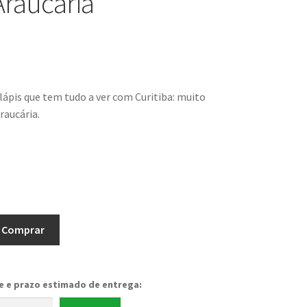
Araucária
ápis que tem tudo a ver com Curitiba: muito
raucária.
Comprar
te e prazo estimado de entrega: