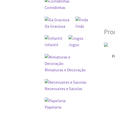
Comidinhas
Da Graciosa
Ímãs
Pro
Infantil
Jogos
P
Miniaturas e Decoração
Necessaires e Sacolas
Papelaria