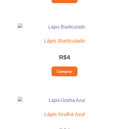
Lápis Biarticulado
R$
4
Comprar
Lápis Gralha Azul