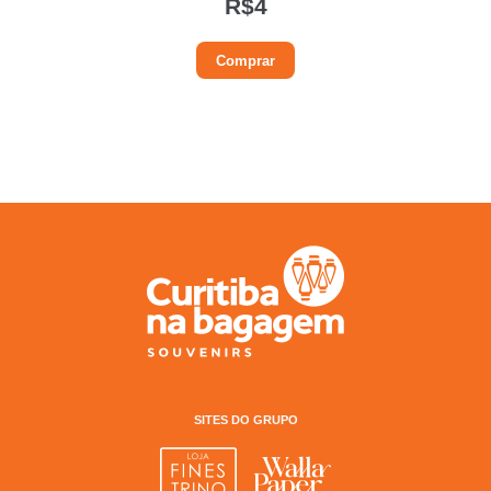
R$
4
Comprar
SITES DO GRUPO