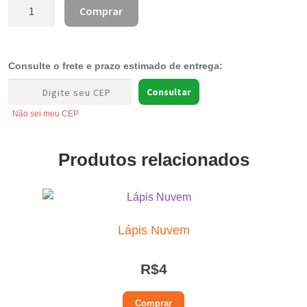
Kit
Comprar
Lápis
Brasil
quantidade
Consulte o frete e prazo estimado de entrega:
Consultar
Não sei meu CEP
Produtos relacionados
Lápis Nuvem
R$
4
Comprar