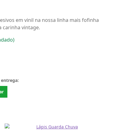
esivos em vinil na nossa linha mais fofinha
carinha vintage.
ndado)
 entrega:
ar