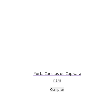
Porta Canetas de Capivara
R$
25
Comprar