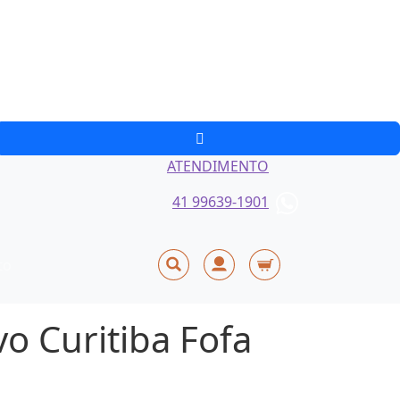
ATENDIMENTO
41 99639-1901
to
vo Curitiba Fofa