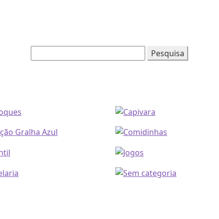
Pesquisar
por: