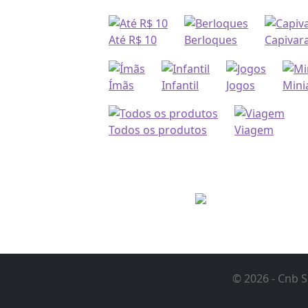
variantes.
As
opções
Até R$ 10
Berloques
Capivar
podem
ser
escolhidas
Ímãs
Infantil
Jogos
Mini
na
página
do
Todos os produtos
Viagem
produto
© 2026 - Cnb S