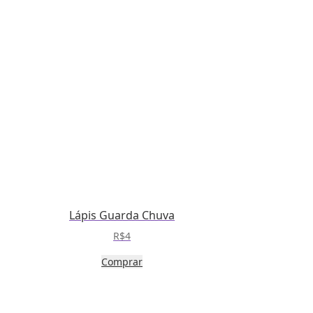
Lápis Guarda Chuva
R$
4
Comprar