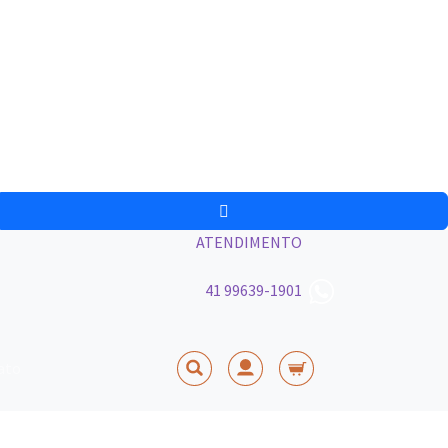
ATENDIMENTO
41 99639-1901
ato