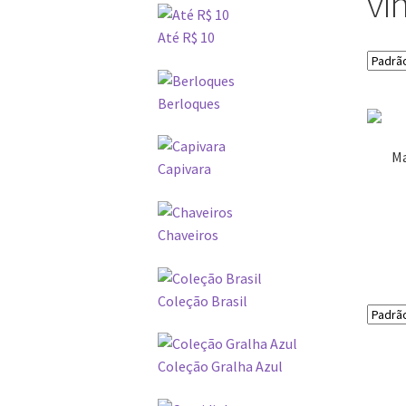
vi
Até R$ 10
Berloques
Ma
Capivara
Chaveiros
Coleção Brasil
Coleção Gralha Azul