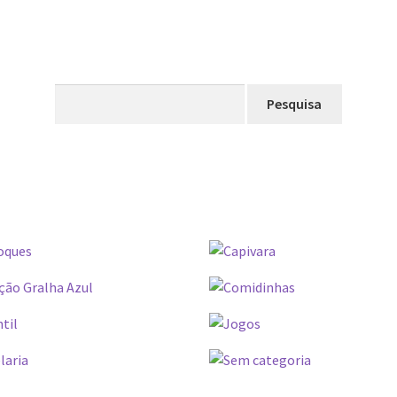
Pesquisar
por: