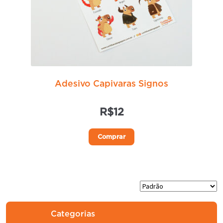
Adesivo Capivaras Signos
R$
12
Comprar
Categorias