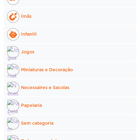
Ímãs
Infantil
Jogos
Miniaturas e Decoração
Necessaires e Sacolas
Papelaria
Sem categoria