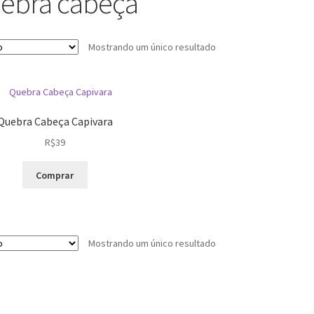
ebra cabeça
Mostrando um único resultado
Quebra Cabeça Capivara
R$
39
Comprar
Mostrando um único resultado