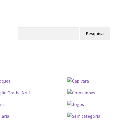
Pesquisar
por: