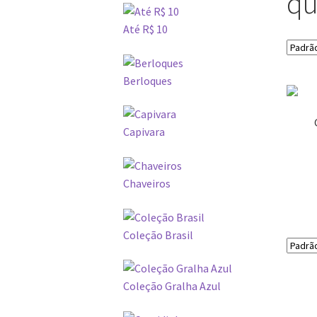
qu
Até R$ 10
Berloques
Capivara
Chaveiros
Coleção Brasil
Coleção Gralha Azul