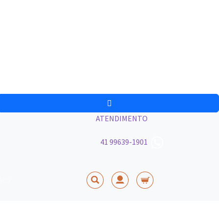
ATENDIMENTO
41 99639-1901
ato