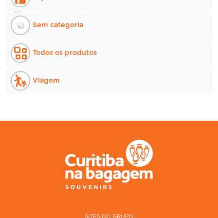
Sem categoria
Todos os produtos
Viagem
SITES DO GRUPO