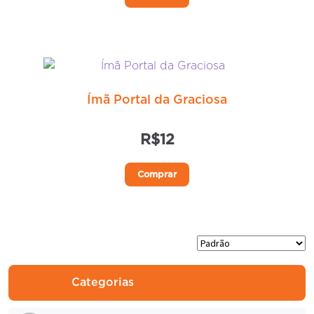
Ímã Portal da Graciosa
R$
12
Comprar
Categorias