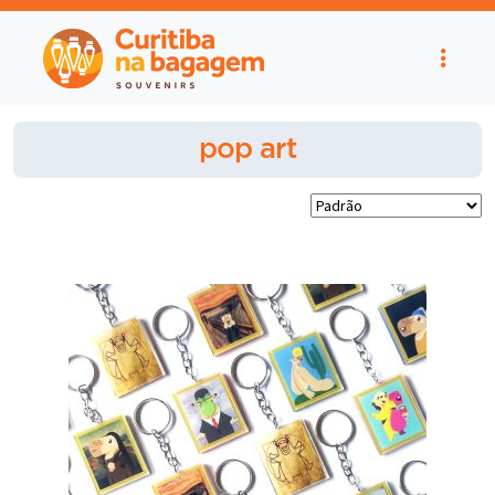
pop art