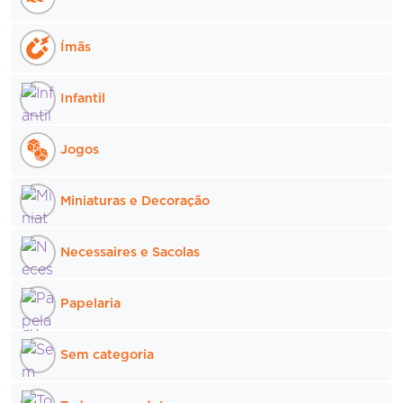
Ímãs
Infantil
Jogos
Miniaturas e Decoração
Necessaires e Sacolas
Papelaria
Sem categoria