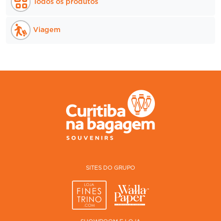
Todos os produtos
Viagem
SITES DO GRUPO