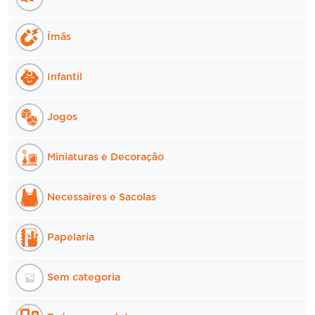
Ímãs
Infantil
Jogos
Miniaturas e Decoração
Necessaires e Sacolas
Papelaria
Sem categoria