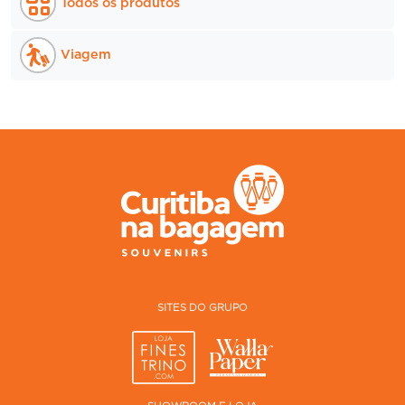
Todos os produtos
Viagem
SITES DO GRUPO