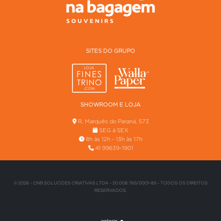
SITES DO GRUPO
SHOWROOM E LOJA
R. Marquês do Paraná, 573
SEG á SEX
8h às 12h - 13h às 17h
41 99639-1901
© 2026 - CNB SOLUCOES CRIATIVAS LTDA - 20.008.765/0001-85 - TODOS OS DIREITOS
RESERVADOS.