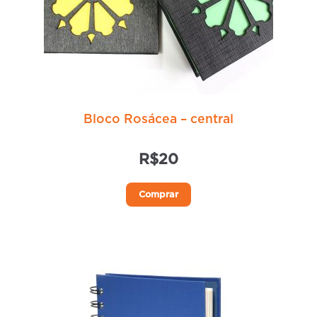
Bloco Rosácea – central
R$
20
Comprar