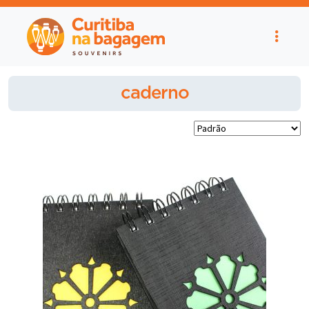
caderno