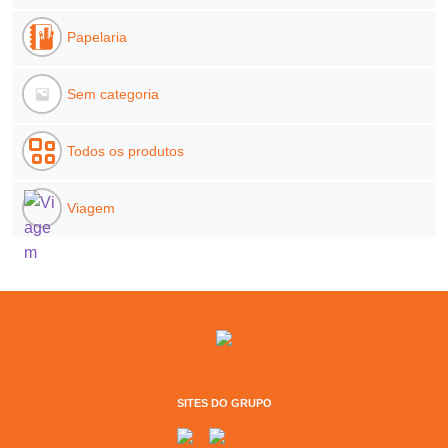
Papelaria
Sem categoria
Todos os produtos
Viagem
SITES DO GRUPO