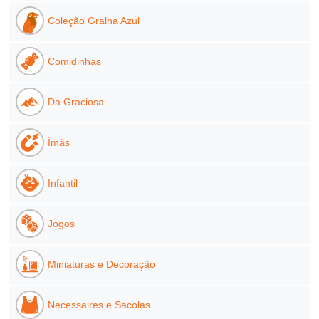
Coleção Gralha Azul
Comidinhas
Da Graciosa
Ímãs
Infantil
Jogos
Miniaturas e Decoração
Necessaires e Sacolas