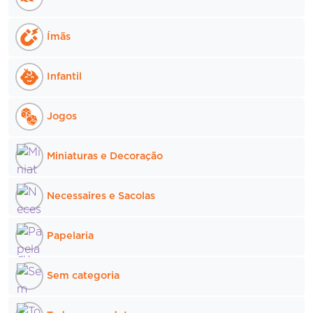
Ímãs
Infantil
Jogos
Miniaturas e Decoração
Necessaires e Sacolas
Papelaria
Sem categoria