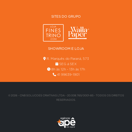
SITES DO GRUPO
SHOWROOM E LOJA
R. Marquês do Paraná, 573
SEG á SEX
8h às 12h - 13h às 17h
41 99639-1901
© 2026 - CNB SOLUCOES CRIATIVAS LTDA - 20.008.765/0001-85 - TODOS OS DIREITOS
RESERVADOS.