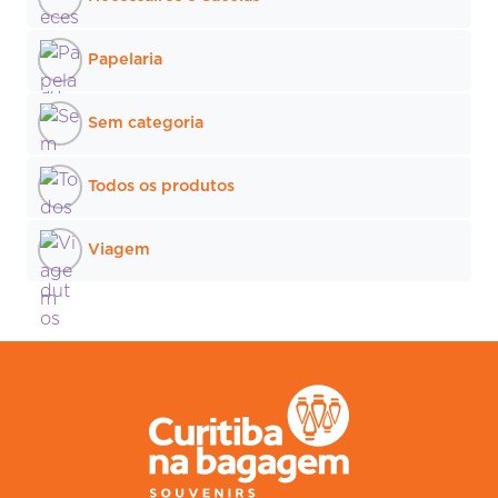
Papelaria
Sem categoria
Todos os produtos
Viagem