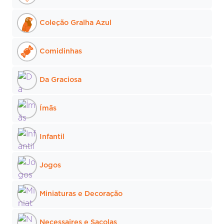
Coleção Gralha Azul
Comidinhas
Da Graciosa
Ímãs
Infantil
Jogos
Miniaturas e Decoração
Necessaires e Sacolas