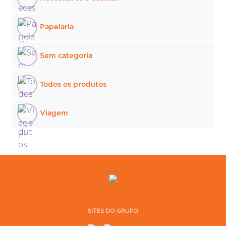
Papelaria
Sem categoria
Todos os produtos
Viagem
SITES DO GRUPO