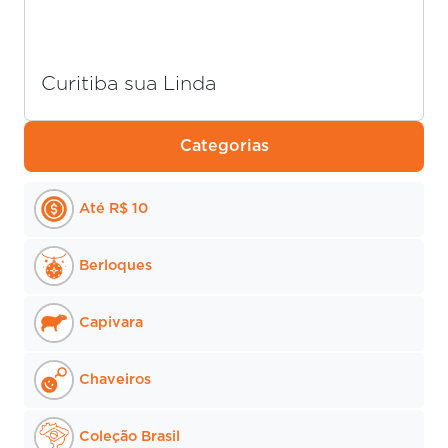
Curitiba sua Linda
Categorias
Até R$ 10
Berloques
Capivara
Chaveiros
Coleção Brasil