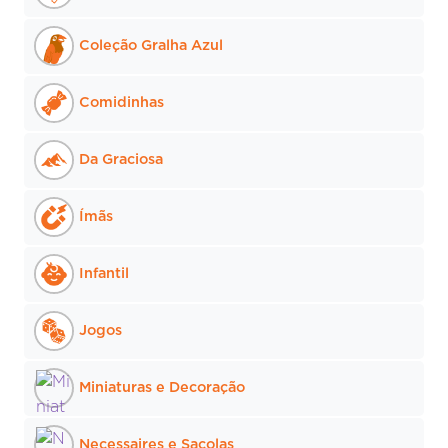
Coleção Gralha Azul
Comidinhas
Da Graciosa
Ímãs
Infantil
Jogos
Miniaturas e Decoração
Necessaires e Sacolas